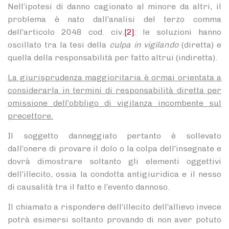
Nell’ipotesi di danno cagionato al minore da altri, il
problema è nato dall’analisi del terzo comma
dell’articolo 2048 cod. civ.
[2]
: le soluzioni hanno
oscillato tra la tesi della
culpa in vigilando
(diretta) e
quella della responsabilità per fatto altrui (indiretta).
La giurisprudenza maggioritaria è ormai orientata a
considerarla in termini di responsabilità diretta per
omissione dell’obbligo di vigilanza incombente sul
precettore.
Il soggetto danneggiato pertanto è sollevato
dall’onere di provare il dolo o la colpa dell’insegnate e
dovrà dimostrare soltanto gli elementi oggettivi
dell’illecito, ossia la condotta antigiuridica e il nesso
di causalità tra il fatto e l’evento dannoso.
Il chiamato a rispondere dell’illecito dell’allievo invece
potrà esimersi soltanto provando di non aver potuto