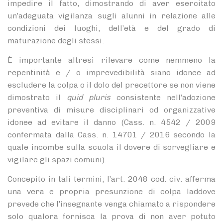
impedire il fatto, dimostrando di aver esercitato
un’adeguata vigilanza sugli alunni in relazione alle
condizioni dei luoghi, dell’età e del grado di
maturazione degli stessi.
È importante altresì rilevare come nemmeno la
repentinità e / o imprevedibilità siano idonee ad
escludere la colpa o il dolo del precettore se non viene
dimostrato il
quid pluris
consistente nell’adozione
preventiva di misure disciplinari od organizzative
idonee ad evitare il danno (Cass. n. 4542 / 2009
confermata dalla Cass. n. 14701 / 2016 secondo la
quale incombe sulla scuola il dovere di sorvegliare e
vigilare gli spazi comuni).
Concepito in tali termini, l’art. 2048 cod. civ. afferma
una vera e propria presunzione di colpa laddove
prevede che l’insegnante venga chiamato a rispondere
solo qualora fornisca la prova di non aver potuto