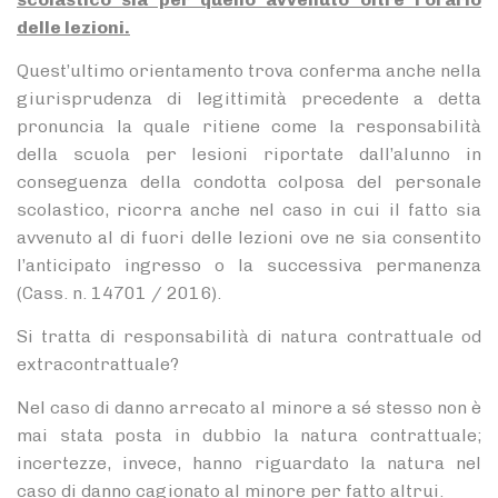
delle lezioni.
Quest’ultimo orientamento trova conferma anche nella
giurisprudenza di legittimità precedente a detta
pronuncia la quale ritiene come la responsabilità
della scuola per lesioni riportate dall’alunno in
conseguenza della condotta colposa del personale
scolastico, ricorra anche nel caso in cui il fatto sia
avvenuto al di fuori delle lezioni ove ne sia consentito
l’anticipato ingresso o la successiva permanenza
(Cass. n. 14701 / 2016).
Si tratta di responsabilità di natura contrattuale od
extracontrattuale?
Nel caso di danno arrecato al minore a sé stesso non è
mai stata posta in dubbio la natura contrattuale;
incertezze, invece, hanno riguardato la natura nel
caso di danno cagionato al minore per fatto altrui.