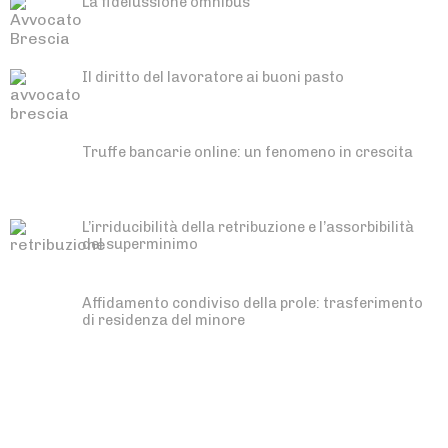
La fideiussione omnibus
Il diritto del lavoratore ai buoni pasto
Truffe bancarie online: un fenomeno in crescita
L’irriducibilità della retribuzione e l’assorbibilità
del superminimo
Affidamento condiviso della prole: trasferimento
di residenza del minore