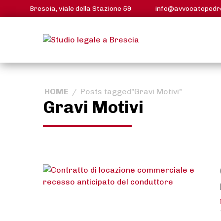
Skip
Brescia, viale della Stazione 59
info@avvocatopedret
to
content
HOME
/
Posts tagged"Gravi Motivi"
Gravi Motivi