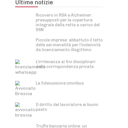
Ultime notizie
Ricovero in RSA e Alzheimer:
presupposti per la copertura
integrale della retta a carico del
SSN
Piccole imprese: abbattuto il tetto
delle sei mensilità per l’indennità
da licenziamento illegittimo
L’irrilevanza ai fini disciplinari
della corrispondenza privata
La fideiussione omnibus
Il diritto del lavoratore ai buoni
pasto
Truffe bancarie online: un