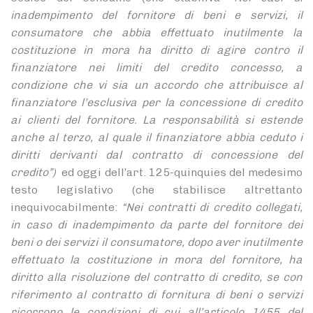
inadempimento del fornitore di beni e servizi, il
consumatore che abbia effettuato inutilmente la
costituzione in mora ha diritto di agire contro il
finanziatore nei limiti del credito concesso, a
condizione che vi sia un accordo che attribuisce al
finanziatore l’esclusiva per la concessione di credito
ai clienti del fornitore. La responsabilità si estende
anche al terzo, al quale il finanziatore abbia ceduto i
diritti derivanti dal contratto di concessione del
credito”)
ed oggi dell’art. 125-quinquies del medesimo
testo legislativo (che stabilisce altrettanto
inequivocabilmente:
“Nei contratti di credito collegati,
in caso di inadempimento da parte del fornitore dei
beni o dei servizi il consumatore, dopo aver inutilmente
effettuato la costituzione in mora del fornitore, ha
diritto alla risoluzione del contratto di credito, se con
riferimento al contratto di fornitura di beni o servizi
ricorrono le condizioni di cui all’articolo 1455 del