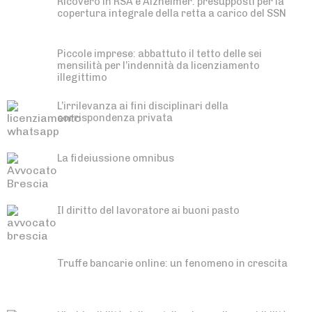
Ricovero in RSA e Alzheimer: presupposti per la
copertura integrale della retta a carico del SSN
Piccole imprese: abbattuto il tetto delle sei
mensilità per l’indennità da licenziamento
illegittimo
L’irrilevanza ai fini disciplinari della
corrispondenza privata
La fideiussione omnibus
Il diritto del lavoratore ai buoni pasto
Truffe bancarie online: un fenomeno in crescita