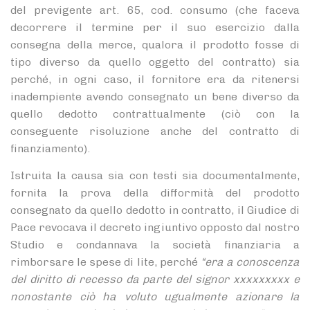
del previgente art. 65, cod. consumo (che faceva
decorrere il termine per il suo esercizio dalla
consegna della merce, qualora il prodotto fosse di
tipo diverso da quello oggetto del contratto) sia
perché, in ogni caso, il fornitore era da ritenersi
inadempiente avendo consegnato un bene diverso da
quello dedotto contrattualmente (ciò con la
conseguente risoluzione anche del contratto di
finanziamento).
Istruita la causa sia con testi sia documentalmente,
fornita la prova della difformità del prodotto
consegnato da quello dedotto in contratto, il Giudice di
Pace revocava il decreto ingiuntivo opposto dal nostro
Studio e condannava la società finanziaria a
rimborsare le spese di lite, perché
“era a conoscenza
del diritto di recesso da parte del signor xxxxxxxxx e
nonostante ciò ha voluto ugualmente azionare la