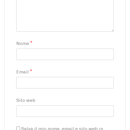
*
Nome
*
Email
Sito web
Salva il mio nome, email e sito web in